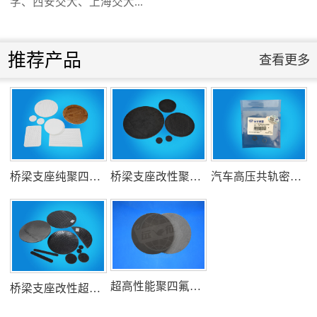
学、西安交大、上海交大...
与环境新材料成果转化基地签约暨揭牌仪
式...
推荐产品
查看更多
氟塑料行业兴氟沙龙...
组织客户体验深州蜜桃采摘...
衡水市委书记新项目开发参观...
桥梁支座纯聚四氟乙烯滑板
桥梁支座改性聚四氟乙烯滑板
汽车高压共轨密封圈
消防小组训练...
衡水安全局长参观...
超高性能聚四氟乙烯滑板
桥梁支座改性超高分子量聚乙烯滑板